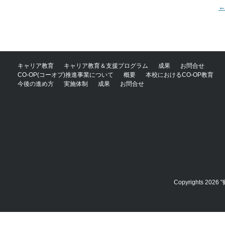
P
キャリア教育
キャリア教育＆支援プログラム
成果
お問合せ
CO-OP(コーオプ)推進事業について
概要
本校におけるCO-OP教育
今後の進め方
実施体制
成果
お問合せ
Copyrights 2026 "